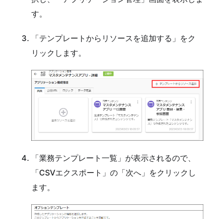
す。
「テンプレートからリソースを追加する」をク
リックします。
「業務テンプレート一覧」が表示されるので、
「CSVエクスポート」の「次へ」をクリックし
ます。