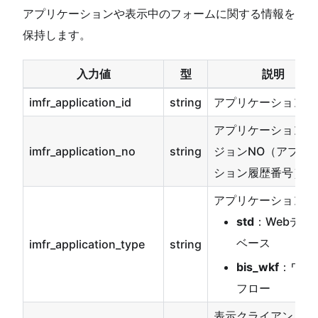
アプリケーションや表示中のフォームに関する情報を
保持します。
入力値
型
説明
imfr_application_id
string
アプリケーションID
アプリケーションバ
imfr_application_no
string
ジョンNO（アプリ
ション履歴番号）
アプリケーション種
std
：Webデー
ベース
imfr_application_type
string
bis_wkf
：ワー
フロー
表示クライアントタ