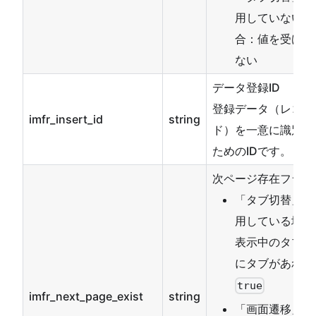
用していない場
合：値を受け取
ない
データ登録ID
登録データ（レコー
imfr_insert_id
string
ド）を一意に識別す
ためのIDです。
次ページ存在フラグ
「タブ切替」を
用している場合
表示中のタブの
にタブがあれば
true
imfr_next_page_exist
string
「画面遷移」を