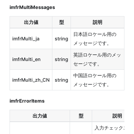
imfrMultiMessages
出力値
型
説明
日本語ロケール用の
imfrMulti_ja
string
メッセージです。
英語ロケール用のメッ
imfrMulti_en
string
セージです。
中国語ロケール用の
imfrMulti_zh_CN
string
メッセージです。
imfrErrorItems
出力値
型
説明
入力チェックエラ