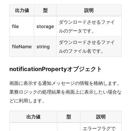
出力値
型
説明
ダウンロードさせるファイ
file
storage
ルのデータです。
ダウンロードさせるファイ
fileName
string
ルのファイル名です。
notificationPropertyオブジェクト
画面に表示する通知メッセージの情報を格納します。
業務ロジックの処理結果を画面上に表示したい場合な
どに利用します。
出力値
型
説明
エラーフラグで