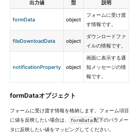
出力値
型
説明
フォームに受け渡
formData
object
す情報です。
ダウンロードファ
fileDownloadData
object
イルの情報です。
画面に表示する通
notificationProperty
object
知メッセージの情
報です。
formDataオブジェクト
フォームに受け渡す情報を格納します。フォーム項目
に値を反映したい場合は、
配下のパラメー
formData
タに反映したい値をマッピングしてください。