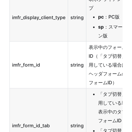
プ
pc
：PC版
imfr_display_client_type
string
sp
：スマートフ
ン版
表示中のフォーム
ID（「タブ切替」を
imfr_form_id
string
用している場合は、
ヘッダフォームの
フォームID）
「タブ切替」を
用している場合
表示中のタブの
フォームID
imfr_form_id_tab
string
「タブ切替」を