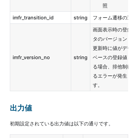
照
imfr_transition_id
string
フォーム遷移の遷移I
画面表示時の登録デ
タのバージョン
更新時に値がデータ
imfr_version_no
string
ベースの登録値と異
る場合、排他制御に
るエラーが発生しま
す。
出力値
初期設定されている出力値は以下の通りです。