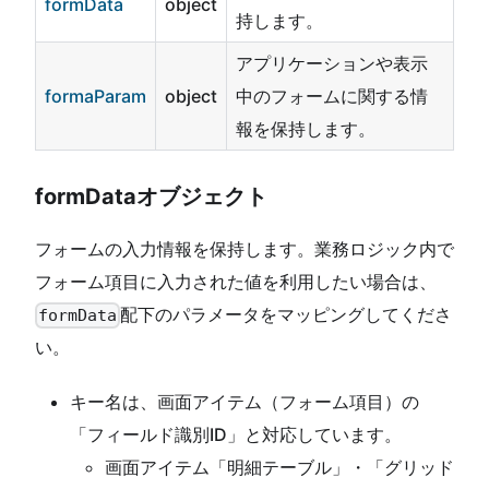
formData
object
持します。
アプリケーションや表示
formaParam
object
中のフォームに関する情
報を保持します。
formDataオブジェクト
フォームの入力情報を保持します。業務ロジック内で
フォーム項目に入力された値を利用したい場合は、
配下のパラメータをマッピングしてくださ
formData
い。
キー名は、画面アイテム（フォーム項目）の
「フィールド識別ID」と対応しています。
画面アイテム「明細テーブル」・「グリッド