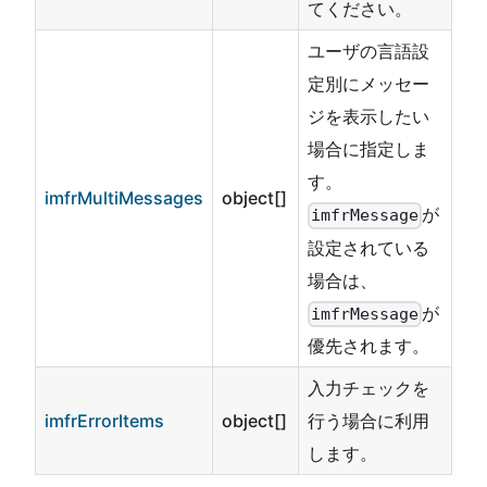
てください。
ユーザの言語設
定別にメッセー
ジを表示したい
場合に指定しま
す。
imfrMultiMessages
object[]
が
imfrMessage
設定されている
場合は、
が
imfrMessage
優先されます。
入力チェックを
imfrErrorItems
object[]
行う場合に利用
します。