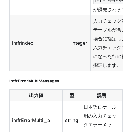
imfrErrorMessa
が優先されます。
入力チェック対象
テーブルが含まれ
場合に指定します
imfrIndex
integer
入力チェックエラ
になった行の番号
指定します。
imfrErrorMultiMessages
出力値
型
説明
日本語ロケール
用の入力チェッ
imfrErrorMulti_ja
string
クエラーメッ