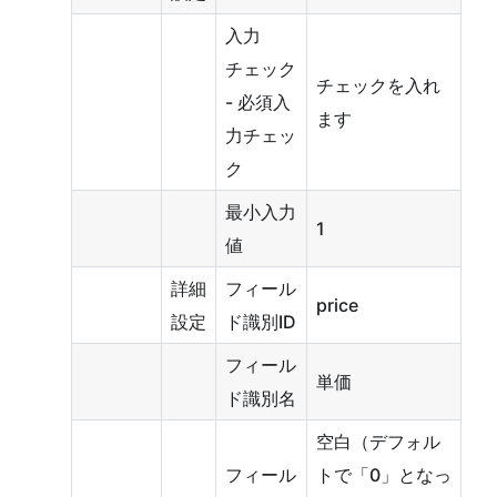
入力
チェック
チェックを入れ
- 必須入
ます
力チェッ
ク
最小入力
1
値
詳細
フィール
price
設定
ド識別ID
フィール
単価
ド識別名
空白（デフォル
フィール
トで「0」となっ